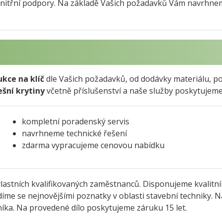
 vnitřní podpory. Na základě Vašich požadavků Vám navrhne
ukce na klíč
dle Vašich požadavků, od dodávky materiálu, po
ešní krytiny
včetně příslušenství a naše služby poskytujem
kompletní poradenský servis
navrhneme technické řešení
zdarma vypracujeme cenovou nabídku
lastních kvalifikovaných zaměstnanců. Disponujeme kvalitn
íme se nejnovějšími poznatky v oblasti stavební techniky. N
íka. Na provedené dílo poskytujeme záruku 15 let.