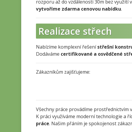
rozporu až do vzdálenosti 30m bez využití
vytvoříme zdarma cenovou nabídku
.
Realizace střech
Nabízíme komplexní řešení
střešní konstr
Dodáváme
certifikované a osvědčené stř
Zákazníkům zajišťujeme:
Všechny práce provádíme prostřednictvím v
K práci využíváme moderní technologie a říd
práce
. Našim přáním je spokojenost zákazn