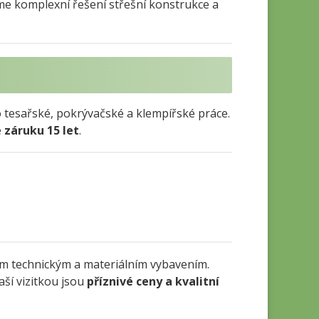
me komplexní řešení střešní konstrukce a
 tesařské, pokrývačské a klempířské práce.
e
záruku 15 let
.
ím technickým a materiálním vybavením.
aší vizitkou jsou
příznivé ceny a kvalitní