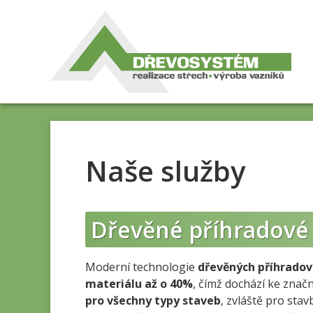
Naše služby
Dřevěné příhradové
Moderní technologie
dřevěných příhradov
materiálu až o 40%
, čímž dochází ke znač
pro všechny typy staveb
, zvláště pro st