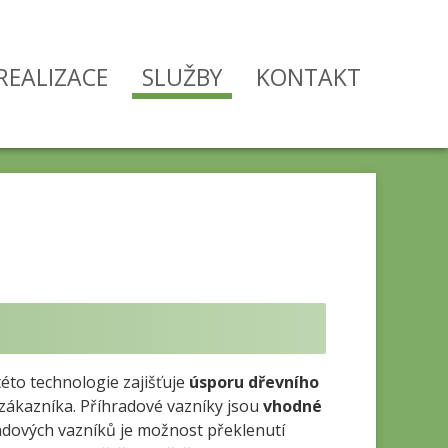
REALIZACE
SLUŽBY
KONTAKT
této technologie zajišťuje
úsporu dřevního
zákazníka. Příhradové vazníky jsou
vhodné
adových vazníků je možnost překlenutí