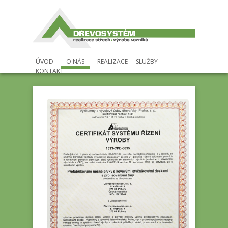
ÚVOD
O NÁS
REALIZACE
SLUŽBY
KONTAKT