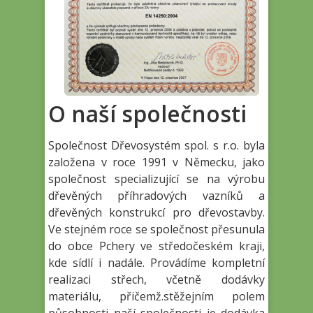
O naší společnosti
Společnost Dřevosystém spol. s r.o. byla
založena v roce 1991 v Německu, jako
společnost specializující se na výrobu
dřevěných příhradových vazníků a
dřevěných konstrukcí pro dřevostavby.
Ve stejném roce se společnost přesunula
do obce Pchery ve středočeském kraji,
kde sídlí i nadále. Provádíme kompletní
realizaci střech, včetně dodávky
materiálu, přičemž.stěžejním polem